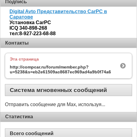
Подпись
Digital Avto Представительство CarPC в
Саратове
Установка CarPC
ICQ 340-898-268
тел:8-927-223-68-88
Контакты
Эта страница
http://compcar.ru/forum/member.php?
u=5238&s=eb2e61509ac8687ec969ad4a9b0f74a6
Система мгновенных сообщений
Отправить сообщение для Max, используя...
Статистика
Всего сообщений