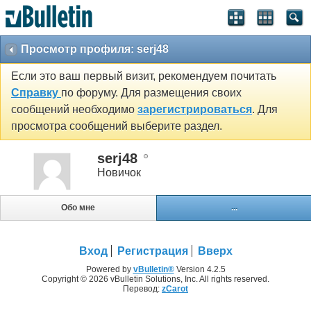
Просмотр профиля: serj48
Если это ваш первый визит, рекомендуем почитать
Справку
по форуму. Для размещения своих
сообщений необходимо
зарегистрироваться
. Для
просмотра сообщений выберите раздел.
serj48
Новичок
Обо мне
...
Вход
Регистрация
Вверх
Powered by
vBulletin®
Version 4.2.5
Copyright © 2026 vBulletin Solutions, Inc. All rights reserved.
Перевод:
zCarot