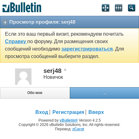
Просмотр профиля: serj48
Если это ваш первый визит, рекомендуем почитать
Справку
по форуму. Для размещения своих
сообщений необходимо
зарегистрироваться
. Для
просмотра сообщений выберите раздел.
serj48
Новичок
Обо мне
...
Вход
Регистрация
Вверх
Powered by
vBulletin®
Version 4.2.5
Copyright © 2026 vBulletin Solutions, Inc. All rights reserved.
Перевод:
zCarot