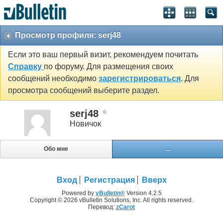
Просмотр профиля: serj48
Если это ваш первый визит, рекомендуем почитать
Справку
по форуму. Для размещения своих
сообщений необходимо
зарегистрироваться
. Для
просмотра сообщений выберите раздел.
serj48
Новичок
Обо мне
...
Вход
Регистрация
Вверх
Powered by
vBulletin®
Version 4.2.5
Copyright © 2026 vBulletin Solutions, Inc. All rights reserved.
Перевод:
zCarot