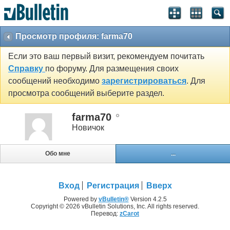
Просмотр профиля: farma70
Если это ваш первый визит, рекомендуем почитать
Справку
по форуму. Для размещения своих
сообщений необходимо
зарегистрироваться
. Для
просмотра сообщений выберите раздел.
farma70
Новичок
Обо мне
...
Вход
Регистрация
Вверх
Powered by
vBulletin®
Version 4.2.5
Copyright © 2026 vBulletin Solutions, Inc. All rights reserved.
Перевод:
zCarot