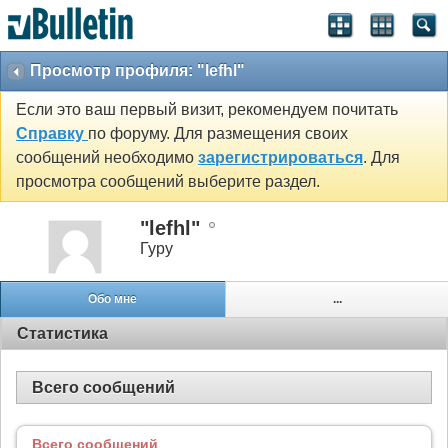
Просмотр профиля: "lefhl"
Если это ваш первый визит, рекомендуем почитать
Справку
по форуму. Для размещения своих
сообщений необходимо
зарегистрироваться
. Для
просмотра сообщений выберите раздел.
"lefhl"
Гуру
Обо мне
...
Статистика
Всего сообщений
Всего сообщений