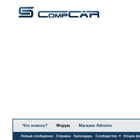
Что нового?
Форум
Магазин Adruino
Новые сообщения
Справка
Календарь
Сообщество
Опции ф