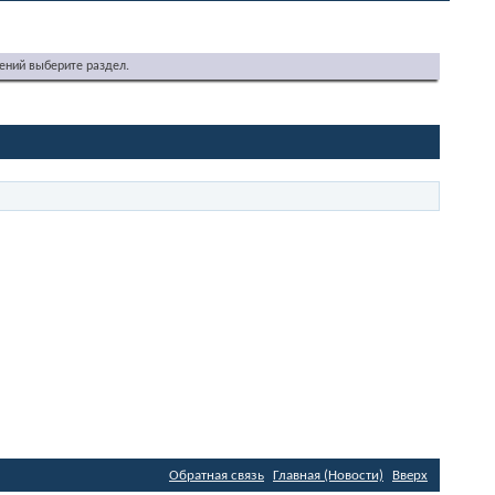
ений выберите раздел.
Обратная связь
Главная (Новости)
Вверх