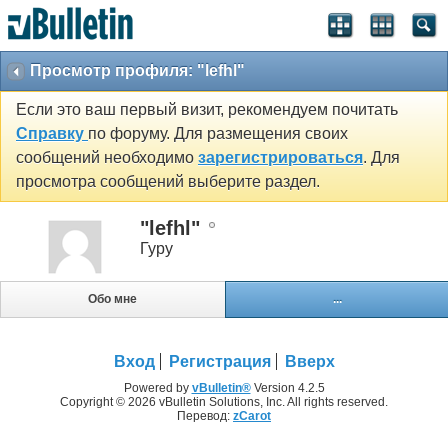
Просмотр профиля: "lefhl"
Если это ваш первый визит, рекомендуем почитать
Справку
по форуму. Для размещения своих
сообщений необходимо
зарегистрироваться
. Для
просмотра сообщений выберите раздел.
"lefhl"
Гуру
Обо мне
...
Вход
Регистрация
Вверх
Powered by
vBulletin®
Version 4.2.5
Copyright © 2026 vBulletin Solutions, Inc. All rights reserved.
Перевод:
zCarot