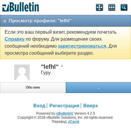
Просмотр профиля: "lefhl"
Если это ваш первый визит, рекомендуем почитать
Справку
по форуму. Для размещения своих
сообщений необходимо
зарегистрироваться
. Для
просмотра сообщений выберите раздел.
"lefhl"
Гуру
Обо мне
...
Вход
Регистрация
Вверх
Powered by
vBulletin®
Version 4.2.5
Copyright © 2026 vBulletin Solutions, Inc. All rights reserved.
Перевод:
zCarot