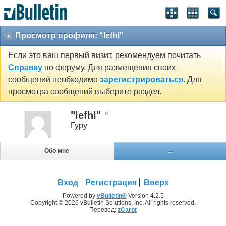
Просмотр профиля: "lefhl"
Если это ваш первый визит, рекомендуем почитать
Справку
по форуму. Для размещения своих
сообщений необходимо
зарегистрироваться
. Для
просмотра сообщений выберите раздел.
"lefhl"
Гуру
Обо мне
...
Вход
Регистрация
Вверх
Powered by
vBulletin®
Version 4.2.5
Copyright © 2026 vBulletin Solutions, Inc. All rights reserved.
Перевод:
zCarot