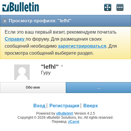
Просмотр профиля: "lefhl"
Если это ваш первый визит, рекомендуем почитать
Справку
по форуму. Для размещения своих
сообщений необходимо
зарегистрироваться
. Для
просмотра сообщений выберите раздел.
"lefhl"
Гуру
Обо мне
...
Вход
Регистрация
Вверх
Powered by
vBulletin®
Version 4.2.5
Copyright © 2026 vBulletin Solutions, Inc. All rights reserved.
Перевод:
zCarot