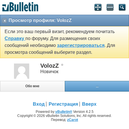
Просмотр профиля: VolozZ
Если это ваш первый визит, рекомендуем почитать
Справку
по форуму. Для размещения своих
сообщений необходимо
зарегистрироваться
. Для
просмотра сообщений выберите раздел.
VolozZ
Новичок
Обо мне
...
Вход
Регистрация
Вверх
Powered by
vBulletin®
Version 4.2.5
Copyright © 2026 vBulletin Solutions, Inc. All rights reserved.
Перевод:
zCarot