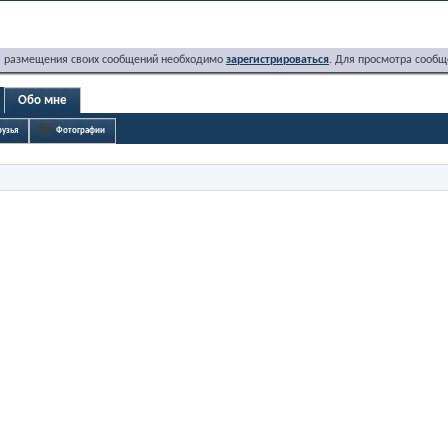
я размещения своих сообщений необходимо
зарегистрироваться
. Для просмотра сообщ
Обо мне
узья
Фотографии