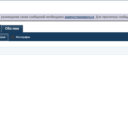
я размещения своих сообщений необходимо
зарегистрироваться
. Для просмотра сообщ
Обо мне
узья
Фотографии