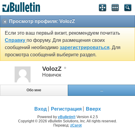
Просмотр профиля: VolozZ
Если это ваш первый визит, рекомендуем почитать
Справку
по форуму. Для размещения своих
сообщений необходимо
зарегистрироваться
. Для
просмотра сообщений выберите раздел.
VolozZ
Новичок
Обо мне
...
Вход
Регистрация
Вверх
Powered by
vBulletin®
Version 4.2.5
Copyright © 2026 vBulletin Solutions, Inc. All rights reserved.
Перевод:
zCarot