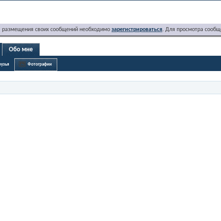
я размещения своих сообщений необходимо
зарегистрироваться
. Для просмотра сообщ
Обо мне
узья
Фотографии