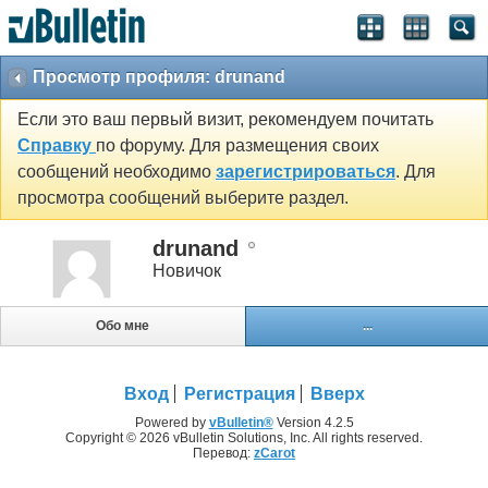
Просмотр профиля: drunand
Если это ваш первый визит, рекомендуем почитать
Справку
по форуму. Для размещения своих
сообщений необходимо
зарегистрироваться
. Для
просмотра сообщений выберите раздел.
drunand
Новичок
Обо мне
...
Вход
Регистрация
Вверх
Powered by
vBulletin®
Version 4.2.5
Copyright © 2026 vBulletin Solutions, Inc. All rights reserved.
Перевод:
zCarot