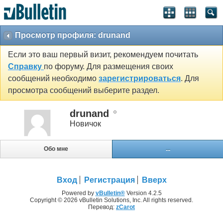
Просмотр профиля: drunand
Если это ваш первый визит, рекомендуем почитать
Справку
по форуму. Для размещения своих
сообщений необходимо
зарегистрироваться
. Для
просмотра сообщений выберите раздел.
drunand
Новичок
Обо мне
...
Вход
Регистрация
Вверх
Powered by
vBulletin®
Version 4.2.5
Copyright © 2026 vBulletin Solutions, Inc. All rights reserved.
Перевод:
zCarot