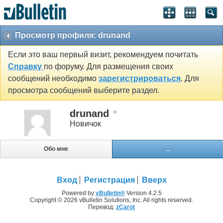
Просмотр профиля: drunand
Если это ваш первый визит, рекомендуем почитать
Справку
по форуму. Для размещения своих
сообщений необходимо
зарегистрироваться
. Для
просмотра сообщений выберите раздел.
drunand
Новичок
Обо мне
...
Вход
Регистрация
Вверх
Powered by
vBulletin®
Version 4.2.5
Copyright © 2026 vBulletin Solutions, Inc. All rights reserved.
Перевод:
zCarot