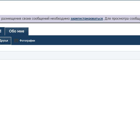
я размещения своих сообщений необходимо
зарегистрироваться
. Для просмотра сообщ
d
Обо мне
Друзья
Фотографии