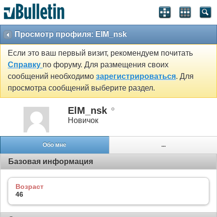
Просмотр профиля: ElM_nsk
Если это ваш первый визит, рекомендуем почитать
Справку
по форуму. Для размещения своих
сообщений необходимо
зарегистрироваться
. Для
просмотра сообщений выберите раздел.
ElM_nsk
Новичок
Обо мне
...
Базовая информация
Возраст
46