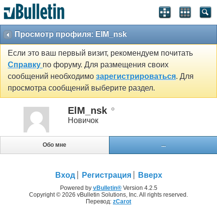
Просмотр профиля: ElM_nsk
Если это ваш первый визит, рекомендуем почитать
Справку
по форуму. Для размещения своих
сообщений необходимо
зарегистрироваться
. Для
просмотра сообщений выберите раздел.
ElM_nsk
Новичок
Обо мне
...
Вход
Регистрация
Вверх
Powered by
vBulletin®
Version 4.2.5
Copyright © 2026 vBulletin Solutions, Inc. All rights reserved.
Перевод:
zCarot