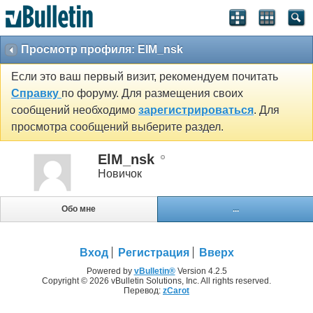
Просмотр профиля: ElM_nsk
Если это ваш первый визит, рекомендуем почитать
Справку
по форуму. Для размещения своих
сообщений необходимо
зарегистрироваться
. Для
просмотра сообщений выберите раздел.
ElM_nsk
Новичок
Обо мне
...
Вход
Регистрация
Вверх
Powered by
vBulletin®
Version 4.2.5
Copyright © 2026 vBulletin Solutions, Inc. All rights reserved.
Перевод:
zCarot