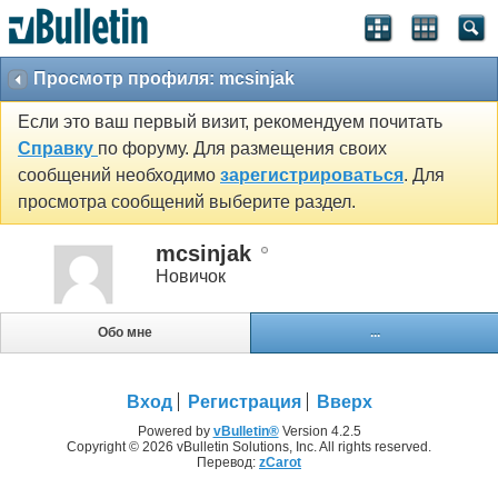
Просмотр профиля: mcsinjak
Если это ваш первый визит, рекомендуем почитать
Справку
по форуму. Для размещения своих
сообщений необходимо
зарегистрироваться
. Для
просмотра сообщений выберите раздел.
mcsinjak
Новичок
Обо мне
...
Вход
Регистрация
Вверх
Powered by
vBulletin®
Version 4.2.5
Copyright © 2026 vBulletin Solutions, Inc. All rights reserved.
Перевод:
zCarot