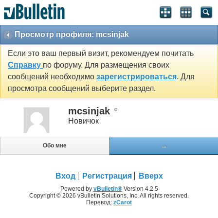
Просмотр профиля: mcsinjak
Если это ваш первый визит, рекомендуем почитать
Справку
по форуму. Для размещения своих
сообщений необходимо
зарегистрироваться
. Для
просмотра сообщений выберите раздел.
mcsinjak
Новичок
Обо мне
...
Вход
Регистрация
Вверх
Powered by
vBulletin®
Version 4.2.5
Copyright © 2026 vBulletin Solutions, Inc. All rights reserved.
Перевод:
zCarot