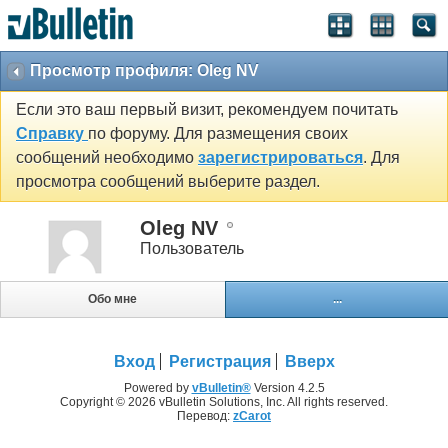
Просмотр профиля: Oleg NV
Если это ваш первый визит, рекомендуем почитать
Справку
по форуму. Для размещения своих
сообщений необходимо
зарегистрироваться
. Для
просмотра сообщений выберите раздел.
Oleg NV
Пользователь
Обо мне
...
Вход
Регистрация
Вверх
Powered by
vBulletin®
Version 4.2.5
Copyright © 2026 vBulletin Solutions, Inc. All rights reserved.
Перевод:
zCarot