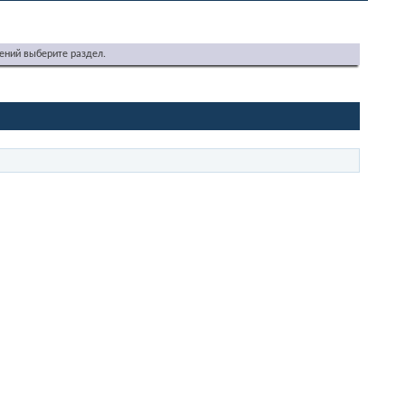
ений выберите раздел.