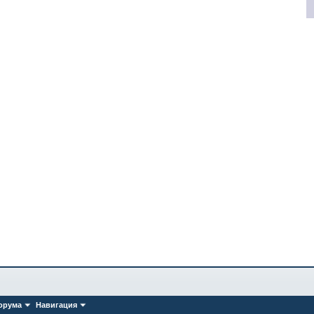
орума
Навигация