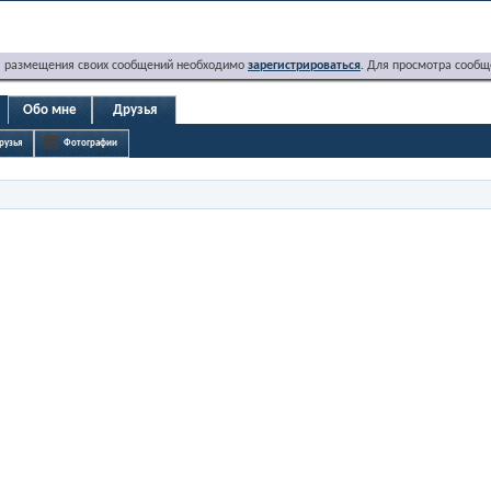
я размещения своих сообщений необходимо
зарегистрироваться
. Для просмотра сообщ
Обо мне
Друзья
рузья
Фотографии