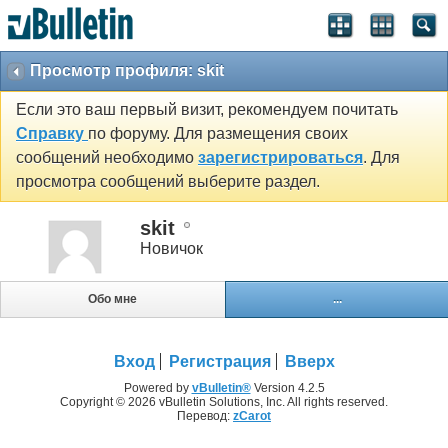
Просмотр профиля: skit
Если это ваш первый визит, рекомендуем почитать
Справку
по форуму. Для размещения своих
сообщений необходимо
зарегистрироваться
. Для
просмотра сообщений выберите раздел.
skit
Новичок
Обо мне
...
Вход
Регистрация
Вверх
Powered by
vBulletin®
Version 4.2.5
Copyright © 2026 vBulletin Solutions, Inc. All rights reserved.
Перевод:
zCarot