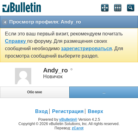
Просмотр профиля: Andy_ro
Если это ваш первый визит, рекомендуем почитать
Справку
по форуму. Для размещения своих
сообщений необходимо
зарегистрироваться
. Для
просмотра сообщений выберите раздел.
Andy_ro
Новичок
Обо мне
...
Вход
Регистрация
Вверх
Powered by
vBulletin®
Version 4.2.5
Copyright © 2026 vBulletin Solutions, Inc. All rights reserved.
Перевод:
zCarot