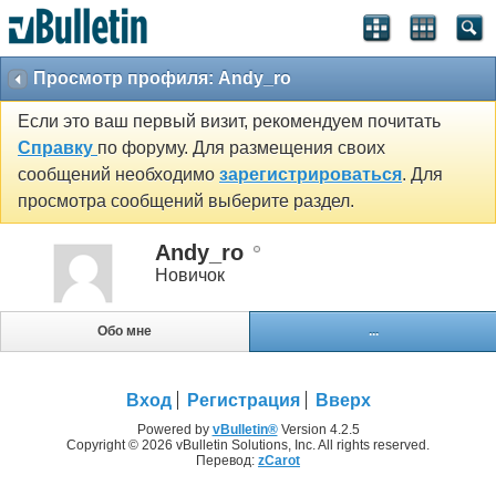
Просмотр профиля: Andy_ro
Если это ваш первый визит, рекомендуем почитать
Справку
по форуму. Для размещения своих
сообщений необходимо
зарегистрироваться
. Для
просмотра сообщений выберите раздел.
Andy_ro
Новичок
Обо мне
...
Вход
Регистрация
Вверх
Powered by
vBulletin®
Version 4.2.5
Copyright © 2026 vBulletin Solutions, Inc. All rights reserved.
Перевод:
zCarot