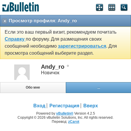
Просмотр профиля: Andy_ro
Если это ваш первый визит, рекомендуем почитать
Справку
по форуму. Для размещения своих
сообщений необходимо
зарегистрироваться
. Для
просмотра сообщений выберите раздел.
Andy_ro
Новичок
Обо мне
...
Вход
Регистрация
Вверх
Powered by
vBulletin®
Version 4.2.5
Copyright © 2026 vBulletin Solutions, Inc. All rights reserved.
Перевод:
zCarot