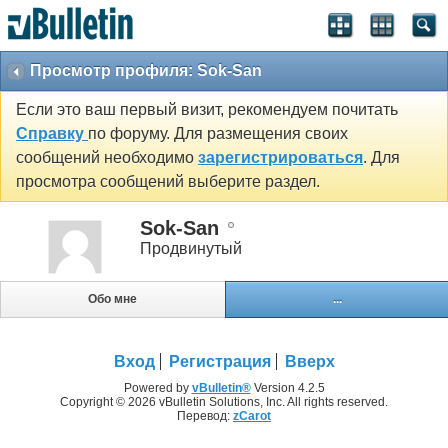
Просмотр профиля: Sok-San
Если это ваш первый визит, рекомендуем почитать
Справку
по форуму. Для размещения своих
сообщений необходимо
зарегистрироваться
. Для
просмотра сообщений выберите раздел.
Sok-San
Продвинутый
Обо мне
...
Вход
Регистрация
Вверх
Powered by
vBulletin®
Version 4.2.5
Copyright © 2026 vBulletin Solutions, Inc. All rights reserved.
Перевод:
zCarot