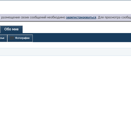
я размещения своих сообщений необходимо
зарегистрироваться
. Для просмотра сообщ
Обо мне
узья
Фотографии