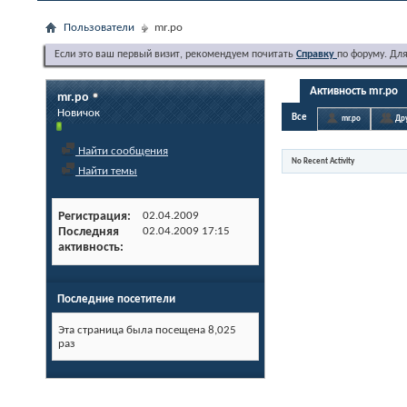
Пользователи
mr.po
Если это ваш первый визит, рекомендуем почитать
Справку
по форуму. Дл
Активность mr.po
mr.po
Новичок
Все
mr.po
Др
Найти сообщения
No Recent Activity
Найти темы
Регистрация
02.04.2009
Последняя
02.04.2009
17:15
активность
Последние посетители
Эта страница была посещена
8,025
раз