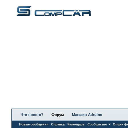
Что нового?
Форум
Магазин Adruino
Новые сообщения
Справка
Календарь
Сообщество
Опции ф