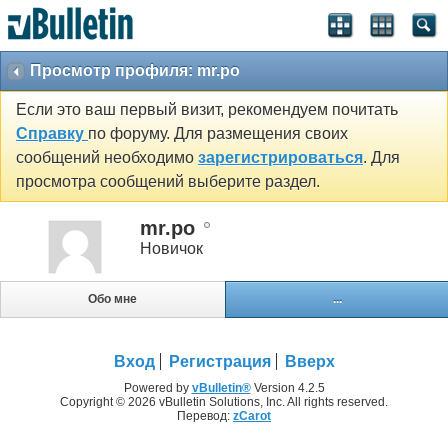
Просмотр профиля: mr.po
Если это ваш первый визит, рекомендуем почитать
Справку
по форуму. Для размещения своих
сообщений необходимо
зарегистрироваться
. Для
просмотра сообщений выберите раздел.
mr.po
Новичок
Обо мне
...
Вход
Регистрация
Вверх
Powered by
vBulletin®
Version 4.2.5
Copyright © 2026 vBulletin Solutions, Inc. All rights reserved.
Перевод:
zCarot