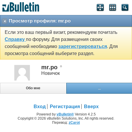
Просмотр профиля: mr.po
Если это ваш первый визит, рекомендуем почитать
Справку
по форуму. Для размещения своих
сообщений необходимо
зарегистрироваться
. Для
просмотра сообщений выберите раздел.
mr.po
Новичок
Обо мне
...
Вход
Регистрация
Вверх
Powered by
vBulletin®
Version 4.2.5
Copyright © 2026 vBulletin Solutions, Inc. All rights reserved.
Перевод:
zCarot