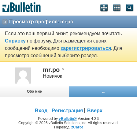
Просмотр профиля: mr.po
Если это ваш первый визит, рекомендуем почитать
Справку
по форуму. Для размещения своих
сообщений необходимо
зарегистрироваться
. Для
просмотра сообщений выберите раздел.
mr.po
Новичок
Обо мне
...
Вход
Регистрация
Вверх
Powered by
vBulletin®
Version 4.2.5
Copyright © 2026 vBulletin Solutions, Inc. All rights reserved.
Перевод:
zCarot