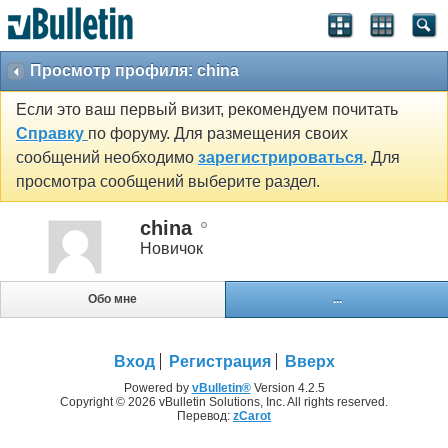
Просмотр профиля: china
Если это ваш первый визит, рекомендуем почитать
Справку
по форуму. Для размещения своих
сообщений необходимо
зарегистрироваться
. Для
просмотра сообщений выберите раздел.
china
Новичок
Обо мне
...
Вход
Регистрация
Вверх
Powered by
vBulletin®
Version 4.2.5
Copyright © 2026 vBulletin Solutions, Inc. All rights reserved.
Перевод:
zCarot