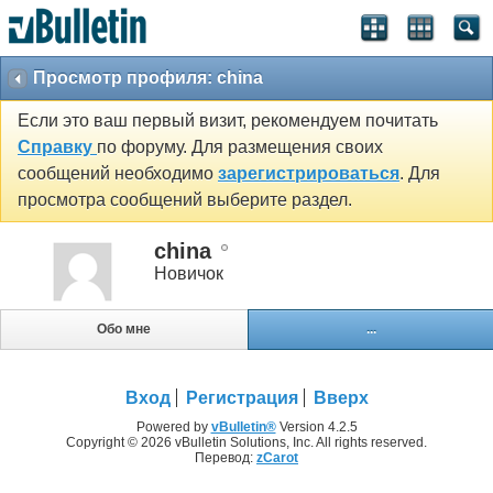
Просмотр профиля: china
Если это ваш первый визит, рекомендуем почитать
Справку
по форуму. Для размещения своих
сообщений необходимо
зарегистрироваться
. Для
просмотра сообщений выберите раздел.
china
Новичок
Обо мне
...
Вход
Регистрация
Вверх
Powered by
vBulletin®
Version 4.2.5
Copyright © 2026 vBulletin Solutions, Inc. All rights reserved.
Перевод:
zCarot