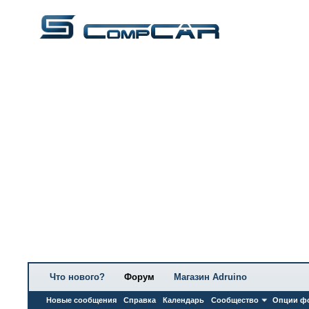
Что нового?
Форум
Магазин Adruino
Новые сообщения
Справка
Календарь
Сообщество
Опции ф