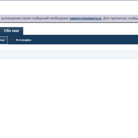
я размещения своих сообщений необходимо
зарегистрироваться
. Для просмотра сообщ
Обо мне
узья
Фотографии