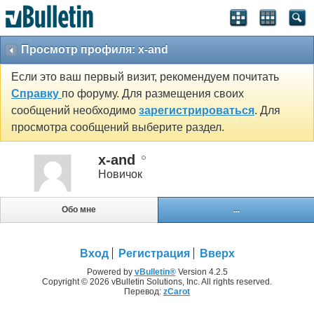
Просмотр профиля: x-and
Если это ваш первый визит, рекомендуем почитать
Справку
по форуму. Для размещения своих
сообщений необходимо
зарегистрироваться
. Для
просмотра сообщений выберите раздел.
x-and
Новичок
Обо мне
...
Вход
Регистрация
Вверх
Powered by
vBulletin®
Version 4.2.5
Copyright © 2026 vBulletin Solutions, Inc. All rights reserved.
Перевод:
zCarot