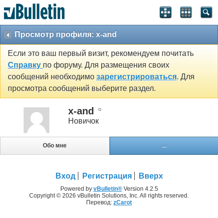
Просмотр профиля: x-and
Если это ваш первый визит, рекомендуем почитать
Справку
по форуму. Для размещения своих
сообщений необходимо
зарегистрироваться
. Для
просмотра сообщений выберите раздел.
x-and
Новичок
Обо мне
...
Вход
Регистрация
Вверх
Powered by
vBulletin®
Version 4.2.5
Copyright © 2026 vBulletin Solutions, Inc. All rights reserved.
Перевод:
zCarot