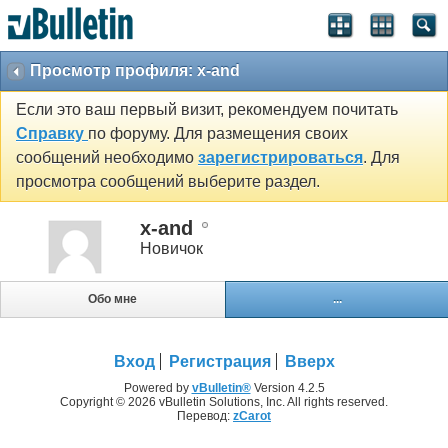
Просмотр профиля: x-and
Если это ваш первый визит, рекомендуем почитать
Справку
по форуму. Для размещения своих
сообщений необходимо
зарегистрироваться
. Для
просмотра сообщений выберите раздел.
x-and
Новичок
Обо мне
...
Вход
Регистрация
Вверх
Powered by
vBulletin®
Version 4.2.5
Copyright © 2026 vBulletin Solutions, Inc. All rights reserved.
Перевод:
zCarot