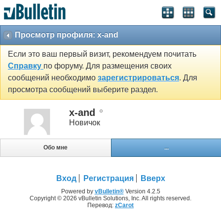
Просмотр профиля: x-and
Если это ваш первый визит, рекомендуем почитать
Справку
по форуму. Для размещения своих
сообщений необходимо
зарегистрироваться
. Для
просмотра сообщений выберите раздел.
x-and
Новичок
Обо мне
...
Вход
Регистрация
Вверх
Powered by
vBulletin®
Version 4.2.5
Copyright © 2026 vBulletin Solutions, Inc. All rights reserved.
Перевод:
zCarot