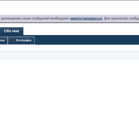
я размещения своих сообщений необходимо
зарегистрироваться
. Для просмотра сообщ
Обо мне
узья
Фотографии