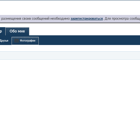
я размещения своих сообщений необходимо
зарегистрироваться
. Для просмотра сообщ
rp
Обо мне
Друзья
Фотографии