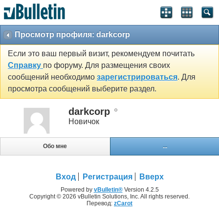
Просмотр профиля: darkcorp
Если это ваш первый визит, рекомендуем почитать
Справку
по форуму. Для размещения своих
сообщений необходимо
зарегистрироваться
. Для
просмотра сообщений выберите раздел.
darkcorp
Новичок
Обо мне
...
Вход
Регистрация
Вверх
Powered by
vBulletin®
Version 4.2.5
Copyright © 2026 vBulletin Solutions, Inc. All rights reserved.
Перевод:
zCarot