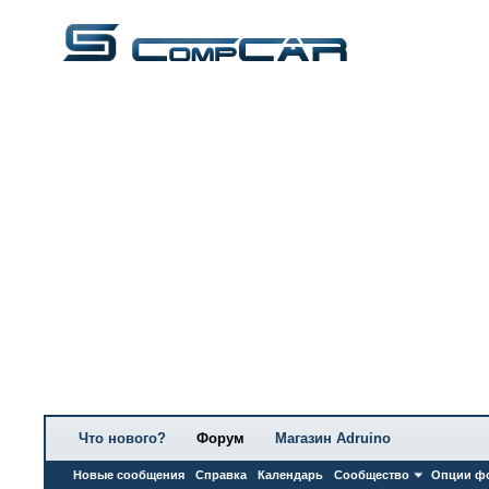
Что нового?
Форум
Магазин Adruino
Новые сообщения
Справка
Календарь
Сообщество
Опции ф