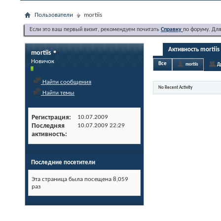
Пользователи
mortiis
Если это ваш первый визит, рекомендуем почитать
Справку
по форуму. Дл
Активность mortiis
mortiis
Новичок
Все
mortiis
Д
Найти сообщения
No Recent Activity
Найти темы
Регистрация
10.07.2009
Последняя
10.07.2009
22:29
активность
Последние посетители
Эта страница была посещена
8,059
раз