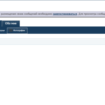
я размещения своих сообщений необходимо
зарегистрироваться
. Для просмотра сообщ
Обо мне
рузья
Фотографии