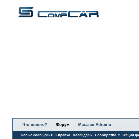
Что нового?
Форум
Магазин Adruino
Новые сообщения
Справка
Календарь
Сообщество
Опции ф