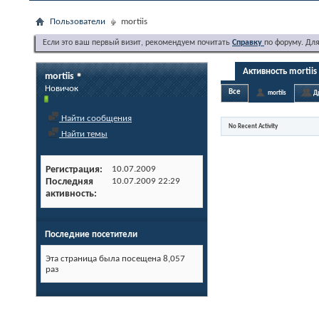
Пользователи
mortiis
Если это ваш первый визит, рекомендуем почитать
Справку
по форуму. Дл
Активность mortiis
mortiis
Новичок
Все
mortiis
Д
Найти сообщения
No Recent Activity
Найти темы
Регистрация
10.07.2009
Последняя
10.07.2009
22:29
активность
Последние посетители
Эта страница была посещена
8,057
раз