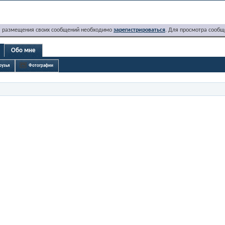
я размещения своих сообщений необходимо
зарегистрироваться
. Для просмотра сообщ
Обо мне
рузья
Фотографии