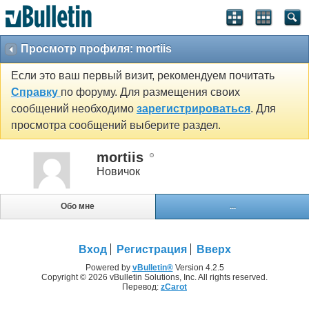
Просмотр профиля: mortiis
Если это ваш первый визит, рекомендуем почитать
Справку
по форуму. Для размещения своих
сообщений необходимо
зарегистрироваться
. Для
просмотра сообщений выберите раздел.
mortiis
Новичок
Обо мне
...
Вход
Регистрация
Вверх
Powered by
vBulletin®
Version 4.2.5
Copyright © 2026 vBulletin Solutions, Inc. All rights reserved.
Перевод:
zCarot