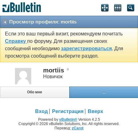
Просмотр профиля: mortiis
Если это ваш первый визит, рекомендуем почитать
Справку
по форуму. Для размещения своих
сообщений необходимо
зарегистрироваться
. Для
просмотра сообщений выберите раздел.
mortiis
Новичок
Обо мне
...
Вход
Регистрация
Вверх
Powered by
vBulletin®
Version 4.2.5
Copyright © 2026 vBulletin Solutions, Inc. All rights reserved.
Перевод:
zCarot